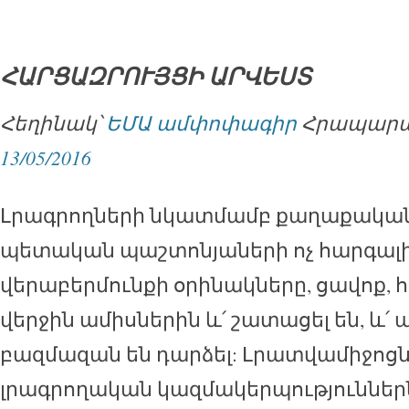
ՀԱՐՑԱԶՐՈՒՅՑԻ ԱՐՎԵՍՏ
Հեղինակ՝
ԵՄԱ ամփոփագիր
Հրապարակ
13/05/2016
Լրագրողների նկատմամբ քաղաքական 
պետական պաշտոնյաների ոչ հարգալ
վերաբերմունքի օրինակները, ցավոք,
վերջին ամիսներին և՛ շատացել են, և՛ 
բազմազան են դարձել: Լրատվամիջոցն
լրագրողական կազմակերպություննե