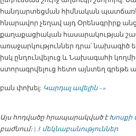
հանդարտեցման հիմնական պատճառն ա
հնարավոր չեղավ այդ Օրենսգրիրք ան
քաղաքացիական հասարակության շ
առաջարկություններ դրա՝ նախագիծ եղ
իսկ ընդունվելուց և Նախագահի կողմի
ստորագրվելուց հետո այնտեղ գրեթե ա
բան փոխել:
Կարդալ ավելին –»
Այս հոդվածը հրապարակված է
Խոսքի 
բաժնում։
| 3 մեկնաբանություններ