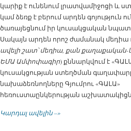
կարիք է ունենում լրատվամիջոցի և ստ
կամ ձեռք է բերում արդեն գոյություն ո
ծառայեցնում իր կուսակցական նպատ
Սակայն արդեն որոշ ժամանակ մեդիա 
ավելի շատ՝ մեդիա, քան քաղաքական-
ԵՄԱ Ամփոփագիր
) քննարկվում է «ԳԱԼ
կուսակցության ստեղծման գաղափարը
նախաձեռնողները Գյումրու «ԳԱԼԱ»
հեռուստաընկերության աշխատակիցնե
Կարդալ ավելին –»